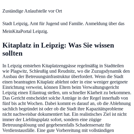
Zuständige Anlaufstelle vor Ort
Stadt Leipzig, Amt für Jugend und Familie. Anmeldung über das
MeinKitaPortal Leipzig.
Kitaplatz in
Leipzig
: Was Sie wissen
sollten
In Leipzig entstehen Kitaplatzengpässe regelmäßig in Stadtteilen
wie Plagwitz, Schleußig und Reudnitz, wo die Zuzugsdynamik den
Ausbau der Betreuungsinfrastruktur überfordert. Wenn die Stadt
einen beantragten Kitaplatz ablehnt oder in eine weniger geeignete
Einrichtung verweist, können Eltern beim Verwaltungsgericht
Leipzig einen Eilantrag stellen, um schneller Klarheit zu bekommen.
Das Gericht entscheidet solche Anträge in der Regel innerhalb von
fünf bis acht Wochen. Dabei kommt es darauf an, ob die Ablehnung
sachlich begründet ist oder ob die Stadt ihre Kapazitätsprobleme
nicht nachweisbar dokumentiert hat. Ein realistisches Ziel ist nicht
immer der Lieblingsplatz sofort, sondern eine zügige
Betreuungslösung und gegebenenfalls Schadensersatz für
Verdienstausfälle. Eine gute Vorbereitung mit vollständigen