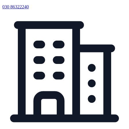
030 86322240