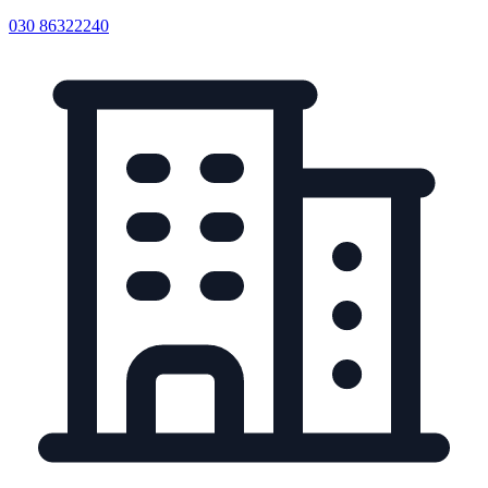
030 86322240