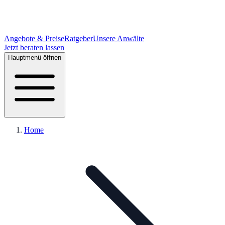
Angebote & Preise
Ratgeber
Unsere Anwälte
Jetzt beraten lassen
Hauptmenü öffnen
Home