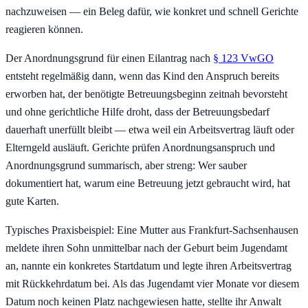
nachzuweisen — ein Beleg dafür, wie konkret und schnell Gerichte
reagieren können.
Der Anordnungsgrund für einen Eilantrag nach
§ 123 VwGO
entsteht regelmäßig dann, wenn das Kind den Anspruch bereits
erworben hat, der benötigte Betreuungsbeginn zeitnah bevorsteht
und ohne gerichtliche Hilfe droht, dass der Betreuungsbedarf
dauerhaft unerfüllt bleibt — etwa weil ein Arbeitsvertrag läuft oder
Elterngeld ausläuft. Gerichte prüfen Anordnungsanspruch und
Anordnungsgrund summarisch, aber streng: Wer sauber
dokumentiert hat, warum eine Betreuung jetzt gebraucht wird, hat
gute Karten.
Typisches Praxisbeispiel: Eine Mutter aus Frankfurt-Sachsenhausen
meldete ihren Sohn unmittelbar nach der Geburt beim Jugendamt
an, nannte ein konkretes Startdatum und legte ihren Arbeitsvertrag
mit Rückkehrdatum bei. Als das Jugendamt vier Monate vor diesem
Datum noch keinen Platz nachgewiesen hatte, stellte ihr Anwalt