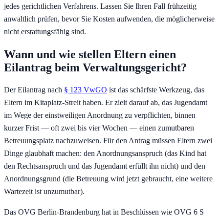
jedes gerichtlichen Verfahrens. Lassen Sie Ihren Fall frühzeitig
anwaltlich prüfen, bevor Sie Kosten aufwenden, die möglicherweise
nicht erstattungsfähig sind.
Wann und wie stellen Eltern einen
Eilantrag beim Verwaltungsgericht?
Der Eilantrag nach
§ 123 VwGO
ist das schärfste Werkzeug, das
Eltern im Kitaplatz-Streit haben. Er zielt darauf ab, das Jugendamt
im Wege der einstweiligen Anordnung zu verpflichten, binnen
kurzer Frist — oft zwei bis vier Wochen — einen zumutbaren
Betreuungsplatz nachzuweisen. Für den Antrag müssen Eltern zwei
Dinge glaubhaft machen: den Anordnungsanspruch (das Kind hat
den Rechtsanspruch und das Jugendamt erfüllt ihn nicht) und den
Anordnungsgrund (die Betreuung wird jetzt gebraucht, eine weitere
Wartezeit ist unzumutbar).
Das OVG Berlin-Brandenburg hat in Beschlüssen wie OVG 6 S