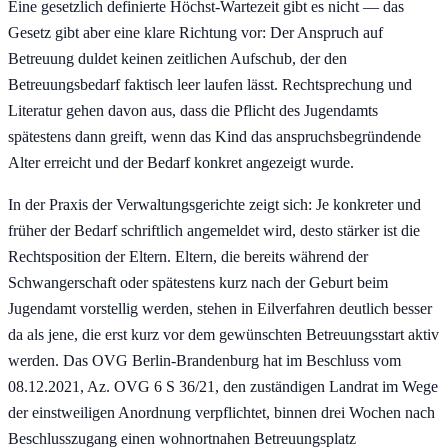
Eine gesetzlich definierte Höchst-Wartezeit gibt es nicht — das
Gesetz gibt aber eine klare Richtung vor: Der Anspruch auf
Betreuung duldet keinen zeitlichen Aufschub, der den
Betreuungsbedarf faktisch leer laufen lässt. Rechtsprechung und
Literatur gehen davon aus, dass die Pflicht des Jugendamts
spätestens dann greift, wenn das Kind das anspruchsbegründende
Alter erreicht und der Bedarf konkret angezeigt wurde.
In der Praxis der Verwaltungsgerichte zeigt sich: Je konkreter und
früher der Bedarf schriftlich angemeldet wird, desto stärker ist die
Rechtsposition der Eltern. Eltern, die bereits während der
Schwangerschaft oder spätestens kurz nach der Geburt beim
Jugendamt vorstellig werden, stehen in Eilverfahren deutlich besser
da als jene, die erst kurz vor dem gewünschten Betreuungsstart aktiv
werden. Das OVG Berlin-Brandenburg hat im Beschluss vom
08.12.2021, Az. OVG 6 S 36/21, den zuständigen Landrat im Wege
der einstweiligen Anordnung verpflichtet, binnen drei Wochen nach
Beschlusszugang einen wohnortnahen Betreuungsplatz