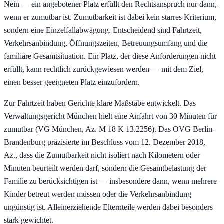
Nein — ein angebotener Platz erfüllt den Rechtsanspruch nur dann,
wenn er zumutbar ist. Zumutbarkeit ist dabei kein starres Kriterium,
sondern eine Einzelfallabwägung. Entscheidend sind Fahrtzeit,
Verkehrsanbindung, Öffnungszeiten, Betreuungsumfang und die
familiäre Gesamtsituation. Ein Platz, der diese Anforderungen nicht
erfüllt, kann rechtlich zurückgewiesen werden — mit dem Ziel,
einen besser geeigneten Platz einzufordern.
Zur Fahrtzeit haben Gerichte klare Maßstäbe entwickelt. Das
Verwaltungsgericht München hielt eine Anfahrt von 30 Minuten für
zumutbar (VG München, Az. M 18 K 13.2256). Das OVG Berlin-
Brandenburg präzisierte im Beschluss vom 12. Dezember 2018,
Az., dass die Zumutbarkeit nicht isoliert nach Kilometern oder
Minuten beurteilt werden darf, sondern die Gesamtbelastung der
Familie zu berücksichtigen ist — insbesondere dann, wenn mehrere
Kinder betreut werden müssen oder die Verkehrsanbindung
ungünstig ist. Alleinerziehende Elternteile werden dabei besonders
stark gewichtet.