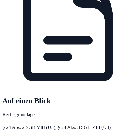
Auf einen Blick
Rechtsgrundlage
§ 24 Abs. 2 SGB VIII (U3), § 24 Abs. 3 SGB VIII (Ü3)