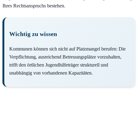
Ihres Rechtsanspruchs bestehen.
Wichtig zu wissen
Kommunen können sich nicht auf Platzmangel berufen: Die
Verpflichtung, ausreichend Betreuungsplätze vorzuhalten,
trifft den örtlichen Jugendhilfeträger strukturell und
unabhängig von vorhandenen Kapazitäten.
Kein Kitaplatz? Wir helfen!
Kostenlose Erstberatung für Ihren Kitaplatz-Anspruch