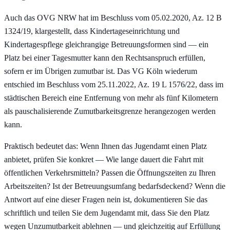
Auch das OVG NRW hat im Beschluss vom 05.02.2020, Az. 12 B
1324/19, klargestellt, dass Kindertageseinrichtung und
Kindertagespflege gleichrangige Betreuungsformen sind — ein
Platz bei einer Tagesmutter kann den Rechtsanspruch erfüllen,
sofern er im Übrigen zumutbar ist. Das VG Köln wiederum
entschied im Beschluss vom 25.11.2022, Az. 19 L 1576/22, dass im
städtischen Bereich eine Entfernung von mehr als fünf Kilometern
als pauschalisierende Zumutbarkeitsgrenze herangezogen werden
kann.
Praktisch bedeutet das: Wenn Ihnen das Jugendamt einen Platz
anbietet, prüfen Sie konkret — Wie lange dauert die Fahrt mit
öffentlichen Verkehrsmitteln? Passen die Öffnungszeiten zu Ihren
Arbeitszeiten? Ist der Betreuungsumfang bedarfsdeckend? Wenn die
Antwort auf eine dieser Fragen nein ist, dokumentieren Sie das
schriftlich und teilen Sie dem Jugendamt mit, dass Sie den Platz
wegen Unzumutbarkeit ablehnen — und gleichzeitig auf Erfüllung