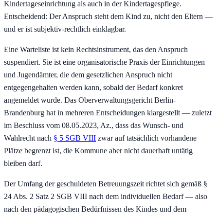
Kindertageseinrichtung als auch in der Kindertagespflege.
Entscheidend: Der Anspruch steht dem Kind zu, nicht den Eltern —
und er ist subjektiv-rechtlich einklagbar.
Eine Warteliste ist kein Rechtsinstrument, das den Anspruch
suspendiert. Sie ist eine organisatorische Praxis der Einrichtungen
und Jugendämter, die dem gesetzlichen Anspruch nicht
entgegengehalten werden kann, sobald der Bedarf konkret
angemeldet wurde. Das Oberverwaltungsgericht Berlin-
Brandenburg hat in mehreren Entscheidungen klargestellt — zuletzt
im Beschluss vom 08.05.2023, Az., dass das Wunsch- und
Wahlrecht nach
§ 5 SGB VIII
zwar auf tatsächlich vorhandene
Plätze begrenzt ist, die Kommune aber nicht dauerhaft untätig
bleiben darf.
Der Umfang der geschuldeten Betreuungszeit richtet sich gemäß §
24 Abs. 2 Satz 2 SGB VIII nach dem individuellen Bedarf — also
nach den pädagogischen Bedürfnissen des Kindes und dem