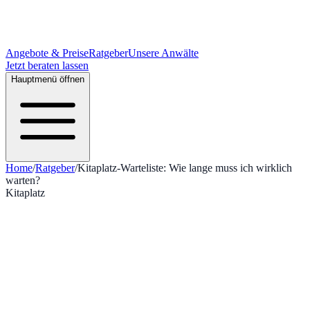
Angebote & Preise
Ratgeber
Unsere Anwälte
Jetzt beraten lassen
Hauptmenü öffnen
Home
/
Ratgeber
/
Kitaplatz-Warteliste: Wie lange muss ich wirklich
warten?
Kitaplatz