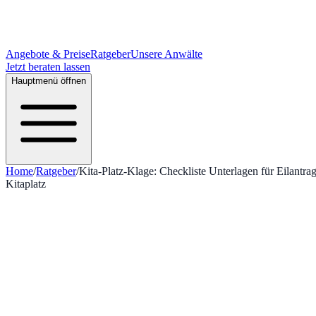
Angebote & Preise
Ratgeber
Unsere Anwälte
Jetzt beraten lassen
Hauptmenü öffnen
Home
/
Ratgeber
/
Kita-Platz-Klage: Checkliste Unterlagen für Eilantr
Kitaplatz