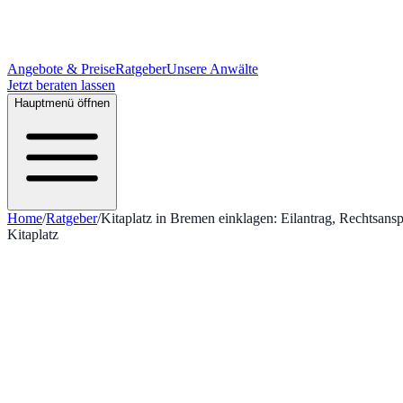
Angebote & Preise
Ratgeber
Unsere Anwälte
Jetzt beraten lassen
Hauptmenü öffnen
Home
/
Ratgeber
/
Kitaplatz in Bremen einklagen: Eilantrag, Rechtsan
Kitaplatz