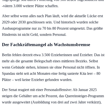
-vätern 3.000 weitere Plätze schaffen.
Aber selbst wenn alles nach Plan läuft, wird die aktuelle Lücke erst
2029 oder 2030 geschlossen sein. Und historisch wurden solche
Ausbauprogramme nur zu 70 bis 80 Prozent umgesetzt. Das größte
Hindernis ist nicht Geld, sondern Personal.
Der Fachkräftemangel als Wachstumsbremse
Berlin fehlen derzeit etwa 3.500 Erzieherinnen und Erzieher. Das ist
mehr als die gesamte Belegschaft eines mittleren Bezirks. Selbst
wenn Gebäude stehen, können sie ohne Personal nicht öffnen. In
Spandau steht seit acht Monaten eine fertig sanierte Kita leer – 80
Plätze – weil keine Erzieher gefunden wurden.
Der Senat reagiert mit einer Personaloffensive: Ab Januar 2025
steigen die Gehälter um acht Prozent, das Quereinsteiger-Programm
wurde ausgeweitet (Ausbildung von drei auf zwei Jahre verkürzt),