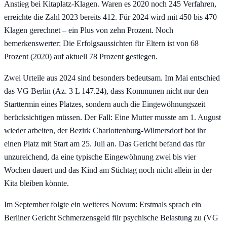
Anstieg bei Kitaplatz-Klagen. Waren es 2020 noch 245 Verfahren,
erreichte die Zahl 2023 bereits 412. Für 2024 wird mit 450 bis 470
Klagen gerechnet – ein Plus von zehn Prozent. Noch
bemerkenswerter: Die Erfolgsaussichten für Eltern ist von 68
Prozent (2020) auf aktuell 78 Prozent gestiegen.
Zwei Urteile aus 2024 sind besonders bedeutsam. Im Mai entschied
das VG Berlin (Az. 3 L 147.24), dass Kommunen nicht nur den
Starttermin eines Platzes, sondern auch die Eingewöhnungszeit
berücksichtigen müssen. Der Fall: Eine Mutter musste am 1. August
wieder arbeiten, der Bezirk Charlottenburg-Wilmersdorf bot ihr
einen Platz mit Start am 25. Juli an. Das Gericht befand das für
unzureichend, da eine typische Eingewöhnung zwei bis vier
Wochen dauert und das Kind am Stichtag noch nicht allein in der
Kita bleiben könnte.
Im September folgte ein weiteres Novum: Erstmals sprach ein
Berliner Gericht Schmerzensgeld für psychische Belastung zu (VG