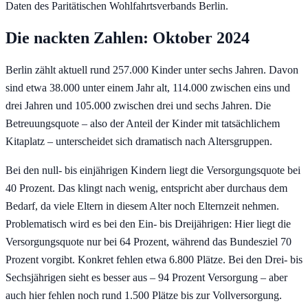
Daten des Paritätischen Wohlfahrtsverbands Berlin.
Die nackten Zahlen: Oktober 2024
Berlin zählt aktuell rund 257.000 Kinder unter sechs Jahren. Davon
sind etwa 38.000 unter einem Jahr alt, 114.000 zwischen eins und
drei Jahren und 105.000 zwischen drei und sechs Jahren. Die
Betreuungsquote – also der Anteil der Kinder mit tatsächlichem
Kitaplatz – unterscheidet sich dramatisch nach Altersgruppen.
Bei den null- bis einjährigen Kindern liegt die Versorgungsquote bei
40 Prozent. Das klingt nach wenig, entspricht aber durchaus dem
Bedarf, da viele Eltern in diesem Alter noch Elternzeit nehmen.
Problematisch wird es bei den Ein- bis Dreijährigen: Hier liegt die
Versorgungsquote nur bei 64 Prozent, während das Bundesziel 70
Prozent vorgibt. Konkret fehlen etwa 6.800 Plätze. Bei den Drei- bis
Sechsjährigen sieht es besser aus – 94 Prozent Versorgung – aber
auch hier fehlen noch rund 1.500 Plätze bis zur Vollversorgung.