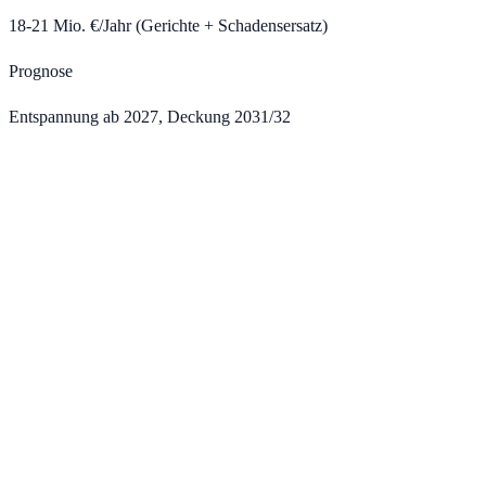
18-21 Mio. €/Jahr (Gerichte + Schadensersatz)
Prognose
Entspannung ab 2027, Deckung 2031/32
8.000 Plätze
20.000 neue Plätze