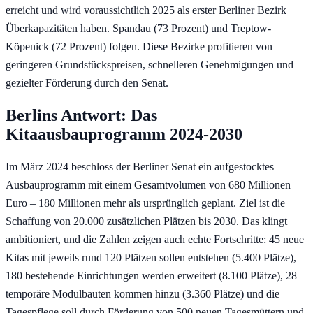
erreicht und wird voraussichtlich 2025 als erster Berliner Bezirk
Überkapazitäten haben. Spandau (73 Prozent) und Treptow-
Köpenick (72 Prozent) folgen. Diese Bezirke profitieren von
geringeren Grundstückspreisen, schnelleren Genehmigungen und
gezielter Förderung durch den Senat.
Berlins Antwort: Das
Kitaausbauprogramm 2024-2030
Im März 2024 beschloss der Berliner Senat ein aufgestocktes
Ausbauprogramm mit einem Gesamtvolumen von 680 Millionen
Euro – 180 Millionen mehr als ursprünglich geplant. Ziel ist die
Schaffung von 20.000 zusätzlichen Plätzen bis 2030. Das klingt
ambitioniert, und die Zahlen zeigen auch echte Fortschritte: 45 neue
Kitas mit jeweils rund 120 Plätzen sollen entstehen (5.400 Plätze),
180 bestehende Einrichtungen werden erweitert (8.100 Plätze), 28
temporäre Modulbauten kommen hinzu (3.360 Plätze) und die
Tagespflege soll durch Förderung von 500 neuen Tagesmüttern und