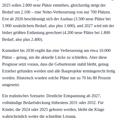
2025 sollen 2.800 neue Plätze entstehen, gleichzeitig steigt der
Bedarf um 2.100 – eine Netto-Verbesserung von nur 700 Plätzen.
Erst ab 2026 beschleunigt sich der Ausbau (3.500 neue Plätze bei
1.900 zusätzlichem Bedarf, also plus 1.600), und 2027 wird mit der
bisher größten Entlastung gerechnet (4.200 neue Plätze bei 1.800
Bedarf, also plus 2.400).
Kumuliert bis 2030 ergibt das eine Verbesserung um etwa 10.000
Plätze – genug, um die aktuelle Lücke zu schließen. Aber diese
Prognose setzt voraus, dass die Geburtenrate stabil bleibt, genug
Erzieher gefunden werden und alle Bauprojekte termingerecht fertig
werden. Historisch wurden solche Pläne nur zu 70 bis 80 Prozent
umgesetzt.
Ein realistisches Szenario: Deutliche Entspannung ab 2027,
vollständige Bedarfsdeckung frühestens 2031 oder 2032. Für
Kinder, die 2024 oder 2025 geboren werden, bleibt die Klage
wahrscheinlich weiter die schnellste Lösung.