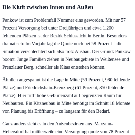
Die Kluft zwischen Innen und Außen
Pankow ist zum Problemfall Nummer eins geworden. Mit nur 57
Prozent Versorgung bei unter Dreijährigen und etwa 1.200
fehlenden Plätzen ist der Bezirk Schlusslicht in Berlin. Besonders
dramatisch: Im Vorjahr lag die Quote noch bei 58 Prozent – die
Situation verschlechtert sich also trotz Ausbau. Der Grund: Pankow
boomt. Junge Familien ziehen in Neubaugebiete in Weißensee und
Prenzlauer Berg, schneller als Kitas entstehen können.
Ähnlich angespannt ist die Lage in Mitte (59 Prozent, 980 fehlende
Plätze) und Friedrichshain-Kreuzberg (61 Prozent, 850 fehlende
Plätze). Hier trifft hohe Geburtenzahl auf begrenzten Raum für
Neubauten. Ein Kitaneubau in Mitte benötigt im Schnitt 18 Monate
von Planung bis Eröffnung – zu langsam für den Bedarf.
Ganz anders sieht es in den Außenbezirken aus. Marzahn-
Hellersdorf hat mittlerweile eine Versorgungsquote von 78 Prozent