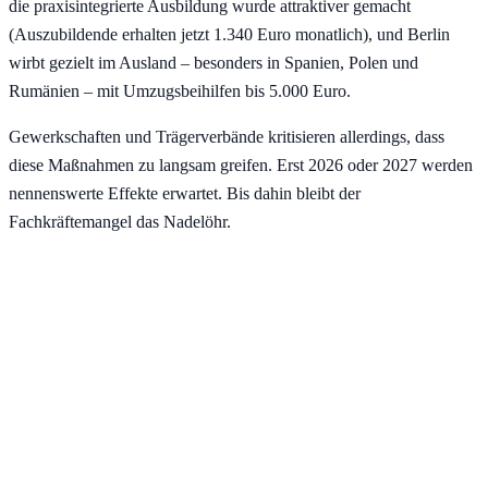
die praxisintegrierte Ausbildung wurde attraktiver gemacht
(Auszubildende erhalten jetzt 1.340 Euro monatlich), und Berlin
wirbt gezielt im Ausland – besonders in Spanien, Polen und
Rumänien – mit Umzugsbeihilfen bis 5.000 Euro.
Gewerkschaften und Trägerverbände kritisieren allerdings, dass
diese Maßnahmen zu langsam greifen. Erst 2026 oder 2027 werden
nennenswerte Effekte erwartet. Bis dahin bleibt der
Fachkräftemangel das Nadelöhr.
Kein Kitaplatz? Wir helfen!
Kostenlose Erstberatung für Ihren Kitaplatz-Anspruch