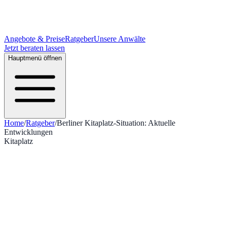
Angebote & Preise
Ratgeber
Unsere Anwälte
Jetzt beraten lassen
Hauptmenü öffnen
Home
/
Ratgeber
/
Berliner Kitaplatz-Situation: Aktuelle
Entwicklungen
Kitaplatz